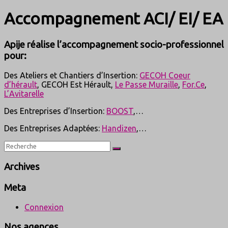
Accompagnement ACI/ EI/ EA
Apije réalise l’accompagnement socio-professionnel
pour:
Des Ateliers et Chantiers d’Insertion:
GECOH Coeur
d’hérault
, GECOH Est Hérault,
Le Passe Muraille
,
For.Ce
,
L’Avitarelle
Des Entreprises d’Insertion:
BOOST
,…
Des Entreprises Adaptées:
Handizen
,…
Archives
Meta
Connexion
Nos agences