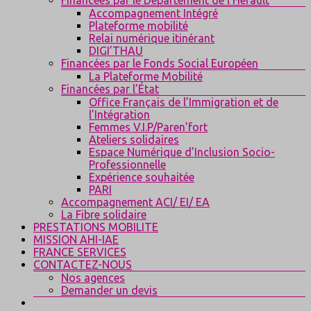
Accompagnement Intégré
Plateforme mobilité
Relai numérique itinérant
DIGI’THAU
Financées par le Fonds Social Européen
La Plateforme Mobilité
Financées par l’État
Office Français de l’Immigration et de
l’Intégration
Femmes V.I.P/Paren’fort
Ateliers solidaires
Espace Numérique d’Inclusion Socio-
Professionnelle
Expérience souhaitée
PARI
Accompagnement ACI/ EI/ EA
La Fibre solidaire
PRESTATIONS MOBILITE
MISSION AHI-IAE
FRANCE SERVICES
CONTACTEZ-NOUS
Nos agences
Demander un devis