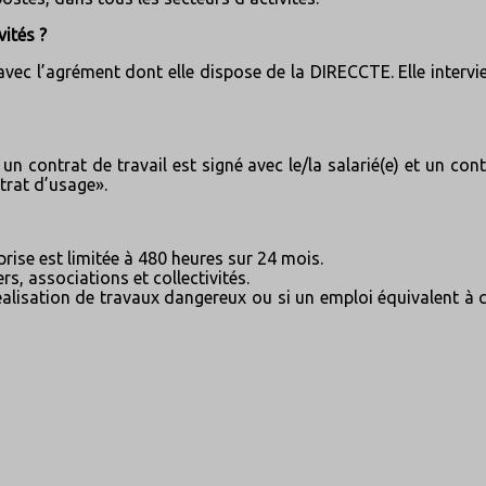
vités ?
vec l’agrément dont elle dispose de la DIRECCTE. Elle intervie
: un contrat de travail est signé avec le/la salarié(e) et un con
ntrat d’usage».
rise est limitée à 480 heures sur 24 mois.
rs, associations et collectivités.
 réalisation de travaux dangereux ou si un emploi équivalent à 