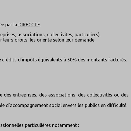
ée par la
DIRECCTE
.
rises, associations, collectivités, particuliers).
r leurs droits, les oriente selon leur demande.
de crédits d’impôts équivalents à 50% des montants facturés.
 des entreprises, des associations, des collectivités ou des
ôle d’accompagnement social envers les publics en difficulté.
essionnelles particulières notamment :