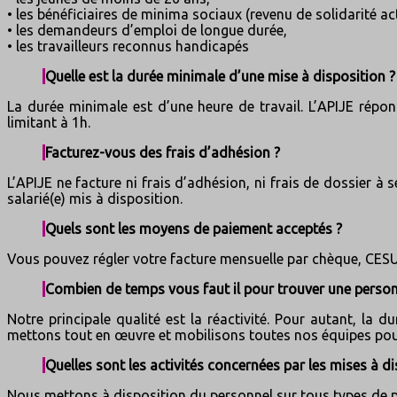
• les bénéficiaires de minima sociaux (revenu de solidarité ac
• les demandeurs d’emploi de longue durée,
• les travailleurs reconnus handicapés
Quelle est la durée minimale d’une mise à disposition ?
La durée minimale est d’une heure de travail. L’APIJE répon
limitant à 1h.
Facturez-vous des frais d’adhésion ?
L’APIJE ne facture ni frais d’adhésion, ni frais de dossier à
salarié(e) mis à disposition.
Quels sont les moyens de paiement acceptés ?
Vous pouvez régler votre facture mensuelle par chèque, CESU
Combien de temps vous faut il pour trouver une perso
Notre principale qualité est la réactivité. Pour autant, l
mettons tout en œuvre et mobilisons toutes nos équipes pour 
Quelles sont les activités concernées par les mises à di
Nous mettons à disposition du personnel sur tous types de po