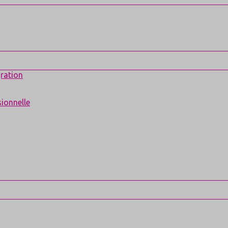
gration
ionnelle