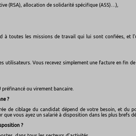
tive (RSA), allocation de solidarité spécifique (ASS)…),
d à toutes les missions de travail qui lui sont confiées, et l
 ses utilisateurs. Vous recevez simplement une facture en fin d
 préfinancé ou virement bancaire.
nne ?
a durée de ciblage du candidat dépend de votre besoin, et du 
que vous ayez un salarié à disposition dans les plus brefs dé
sposition ?
stes, dans tous les secteurs d’activités.