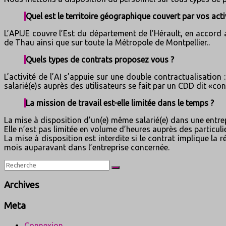
Quel est le territoire géographique couvert par vos acti
L’APIJE couvre l’Est du département de l’Hérault, en accord a
de Thau ainsi que sur toute la Métropole de Montpellier..
Quels types de contrats proposez vous ?
L’activité de l’AI s’appuie sur une double contractualisation 
salarié(e)s auprès des utilisateurs se fait par un CDD dit «co
La mission de travail est-elle limitée dans le temps ?
La mise à disposition d’un(e) même salarié(e) dans une entrep
Elle n’est pas limitée en volume d’heures auprès des particulie
La mise à disposition est interdite si le contrat implique la
mois auparavant dans l’entreprise concernée.
Archives
Meta
Connexion